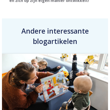
en zich op zijn eigen manier ontwikkelt!
Andere interessante
blogartikelen