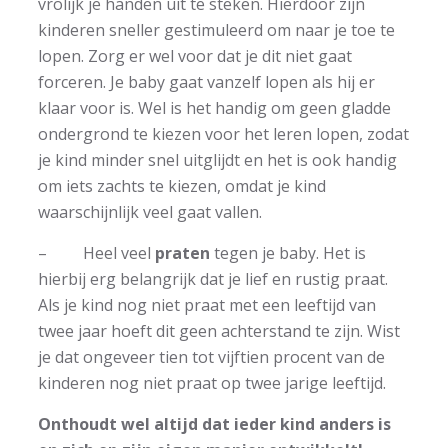
vrolijk je handen uit te steken. Hierdoor zijn
kinderen sneller gestimuleerd om naar je toe te
lopen. Zorg er wel voor dat je dit niet gaat
forceren. Je baby gaat vanzelf lopen als hij er
klaar voor is. Wel is het handig om geen gladde
ondergrond te kiezen voor het leren lopen, zodat
je kind minder snel uitglijdt en het is ook handig
om iets zachts te kiezen, omdat je kind
waarschijnlijk veel gaat vallen.
– Heel veel
praten
tegen je baby. Het is
hierbij erg belangrijk dat je lief en rustig praat.
Als je kind nog niet praat met een leeftijd van
twee jaar hoeft dit geen achterstand te zijn. Wist
je dat ongeveer tien tot vijftien procent van de
kinderen nog niet praat op twee jarige leeftijd.
Onthoudt wel altijd dat ieder kind anders is