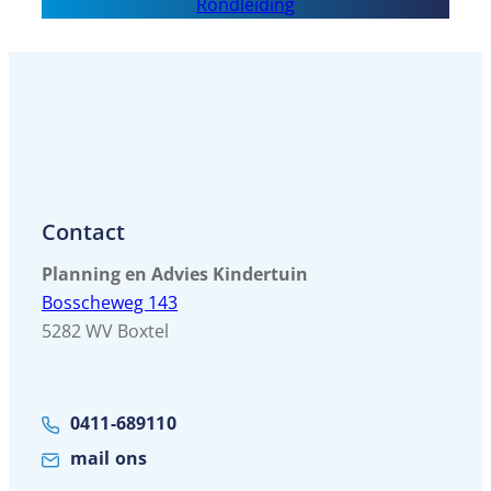
Rondleiding
Pimpeloentje
Haaren
Contact
Planning en Advies Kindertuin
Bosscheweg 143
5282 WV Boxtel
0411-689110
mail ons