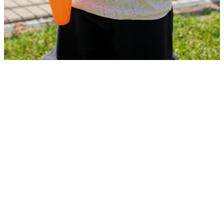
Contact
Planning & Advies Kindertuin