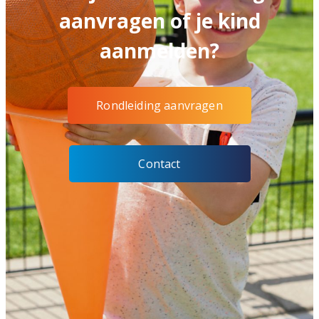
aanvragen of je kind
aanmelden?
Rondleiding aanvragen
Contact