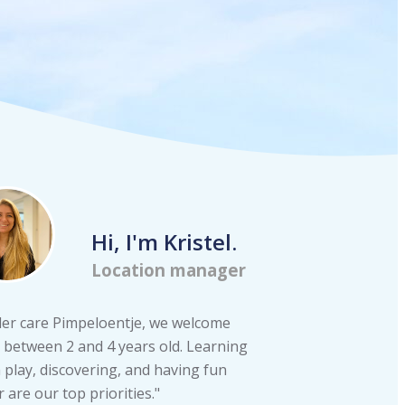
Hi, I'm Kristel.
Location manager
ler care Pimpeloentje, we welcome
 between 2 and 4 years old. Learning
play, discovering, and having fun
 are our top priorities."