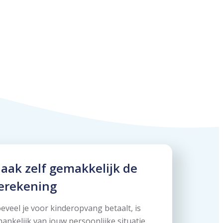
aak zelf gemakkelijk de
erekening
eveel je voor kinderopvang betaalt, is
hankelijk van jouw persoonlijke situatie.