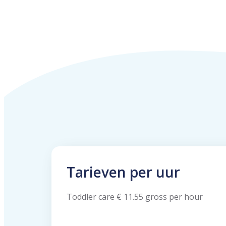
Tarieven per uur
Toddler care € 11.55 gross per hour