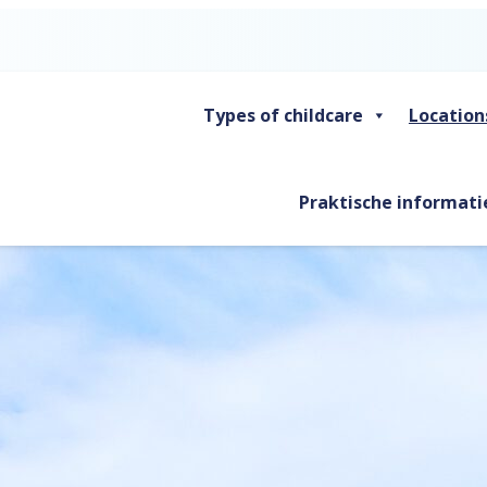
Types of childcare
Location
Praktische informati