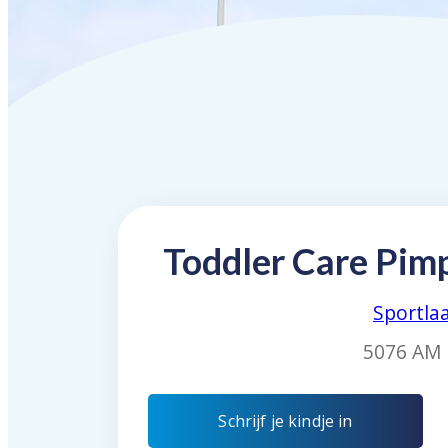
Toddler Care Pim
Sportlaa
5076 AM
Schrijf je kindje in