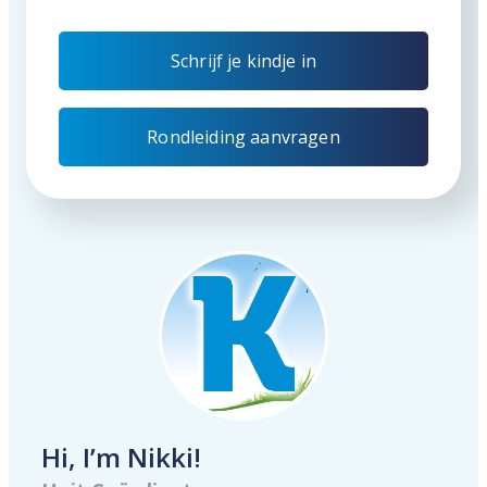
Schrijf je kindje in
Rondleiding aanvragen
Hi, I’m Nikki!