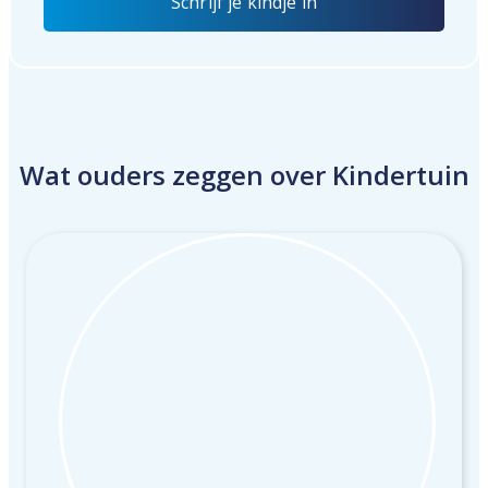
Schrijf je kindje in
Wat ouders zeggen over Kindertuin