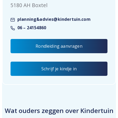
5180 AH Boxtel
planning&advies@kindertuin.com
06 – 24154860
Rondleiding aanvragen
Schrijf je kindje in
Wat ouders zeggen over Kindertuin