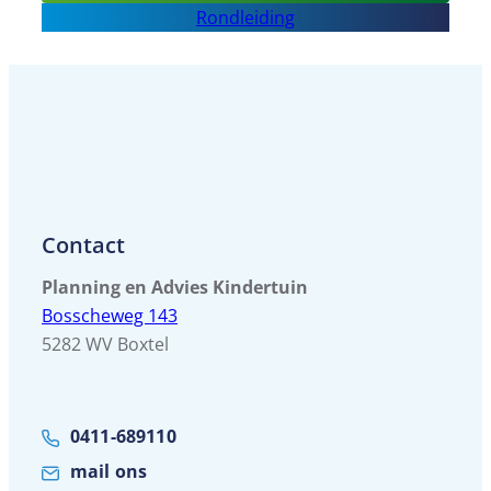
Sport
Rondleiding
BSO
BOC
Contact
Planning en Advies Kindertuin
Bosscheweg 143
5282 WV Boxtel
0411-689110
mail ons