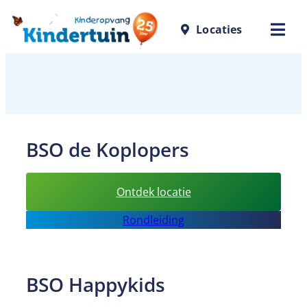
Ga
Locaties
naar
de
inhoud
BSO de Koplopers
:
Ontdek locatie
BSO
Rondleiding
de
Koplopers
BSO Happykids