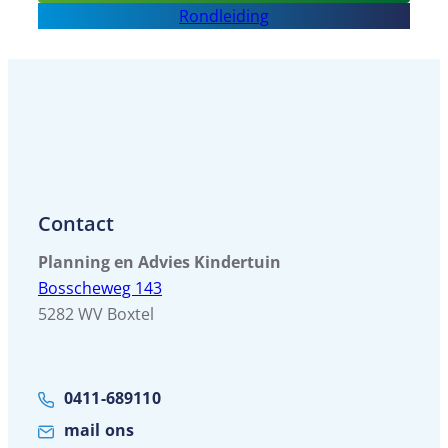
KDV
Rondleiding
In
je
Knollentuin
Contact
Planning en Advies Kindertuin
Bosscheweg 143
5282 WV Boxtel
0411-689110
mail ons