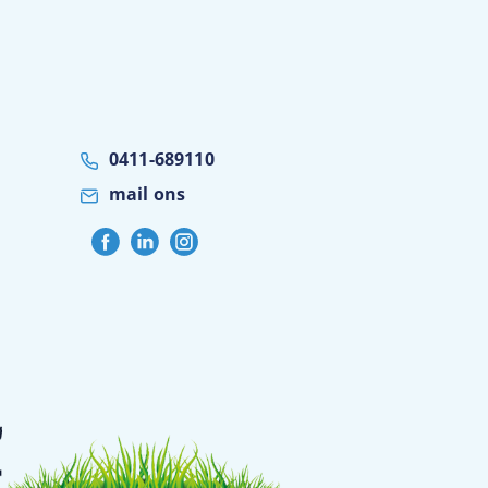
0411-689110
mail ons