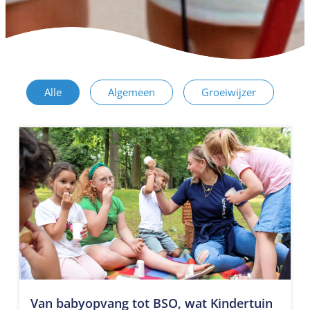
Alle
Algemeen
Groeiwijzer
Van babyopvang tot BSO, wat Kindertuin