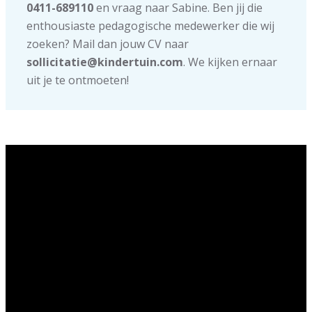
0411-689110
en vraag naar Sabine. Ben jij die
enthousiaste pedagogische medewerker die wij
zoeken? Mail dan jouw CV naar
sollicitatie@kindertuin.com
. We kijken ernaar
uit je te ontmoeten!