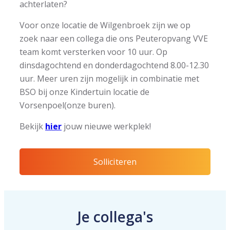
achterlaten?
Voor onze locatie de Wilgenbroek zijn we op
zoek naar een collega die ons Peuteropvang VVE
team komt versterken voor 10 uur. Op
dinsdagochtend en donderdagochtend 8.00-12.30
uur. Meer uren zijn mogelijk in combinatie met
BSO bij onze Kindertuin locatie de
Vorsenpoel(onze buren).
Bekijk
hier
jouw nieuwe werkplek!
Solliciteren
Je collega's