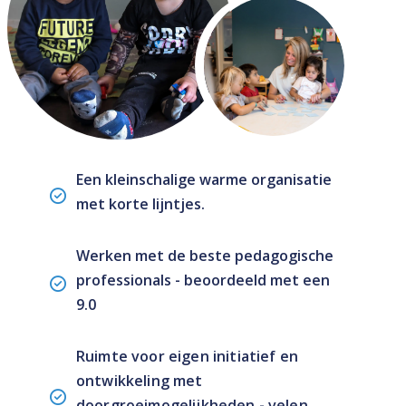
Een kleinschalige warme organisatie
met korte lijntjes.
Werken met de beste pedagogische
professionals - beoordeeld met een
9.0
Ruimte voor eigen initiatief en 
ontwikkeling met 
doorgroeimogelijkheden - velen 