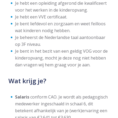
Je hebt een opleiding afgerond die kwalificeert
voor het werken in de kinderopvang.
Je hebt een VVE certificaat.
Je bent liefdevol en zorgzaam en weet feilloos
wat kinderen nodig hebben.
Je beheerst de Nederlandse taal aantoonbaar
op 3F niveau.
Je bent in het bezit van een geldig VOG voor de
kinderopvang, mocht je deze nog niet hebben
dan vragen wij hem graag voor je aan.
Wat krijg je?
Salaris
conform CAO. Je wordt als pedagogisch
medewerker ingeschaald in schaal 6, dit
betekent afhankelijk van je (werk)ervaring een
salaris van €2.641 tot €3.630.