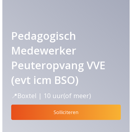
Pedagogisch
Medewerker
Peuteropvang VVE
(evt icm BSO)
📍Boxtel | 10 uur(of meer)
Solliciteren